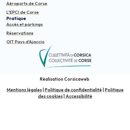
Aéroports de Corse
L'EPCI de Corse
Pratique
Accès et parkings
Réservations
OIT Pays d'Ajaccio
Réalisation Corsicaweb
Mentions légales
|
Politique de confidentialité
|
Politique
des cookies
|
Accessibilité