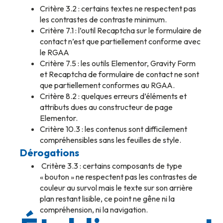
Critère 3.2 : certains textes ne respectent pas
les contrastes de contraste minimum.
Critère 7.1 : l’outil Recaptcha sur le formulaire de
contact n’est que partiellement conforme avec
le RGAA
Critère 7.5 : les outils Elementor, Gravity Form
et Recaptcha de formulaire de contact ne sont
que partiellement conformes au RGAA.
Critère 8.2 : quelques erreurs d’éléments et
attributs dues au constructeur de page
Elementor.
Critère 10.3 : les contenus sont difficilement
compréhensibles sans les feuilles de style.
Dérogations
Critère 3.3 : certains composants de type
« bouton » ne respectent pas les contrastes de
couleur au survol mais le texte sur son arrière
plan restant lisible, ce point ne gêne ni la
compréhension, ni la navigation.