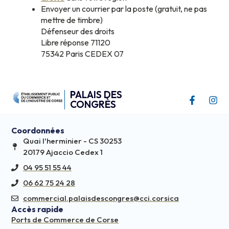
Envoyer un courrier par la poste (gratuit, ne pas
mettre de timbre)
Défenseur des droits
Libre réponse 71120
75342 Paris CEDEX 07
PALAIS DES
CONGRÈS
Coordonnées
Quai l'herminier - CS 30253
20179 Ajaccio Cedex 1
04 95 51 55 44
06 62 75 24 28
commercial.palaisdescongres@cci.corsica
Accès rapide
Ports de Commerce de Corse