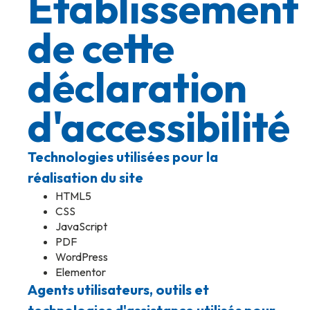
Établissement
de cette
déclaration
d'accessibilité
Technologies utilisées pour la
réalisation du site
HTML5
CSS
JavaScript
PDF
WordPress
Elementor
Agents utilisateurs, outils et