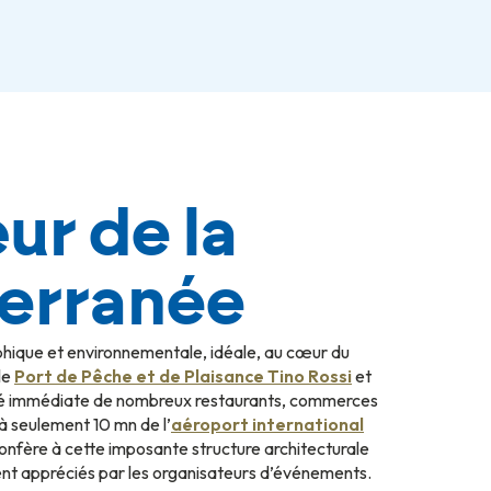
ur de la
erranée
hique et environnementale, idéale, au cœur du
 le
Port de Pêche et de Plaisance Tino Rossi
et
ité immédiate de nombreux restaurants, commerces
t à seulement 10 mn de l’
aéroport international
onfère à cette imposante structure architecturale
ent appréciés par les organisateurs d’événements.