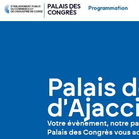
PALAIS DES
Programmation
CONGRÈS
Palais 
d'Ajacc
Votre évènement, notre pas
Palais des Congrès vous ac